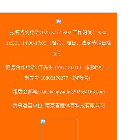
报名咨询电话: 025-87775902 工作时间：9:30-
11:30、14:00-17:00（周六、周日、法定节假日除
外）
商务合作电话: 江先生 13912107161（同微信），
刘先生 18805170277（同微信）
组委会邮箱: daochengyading2025@163.com
赛事运营单位: 南京善跑体育科技有限公司